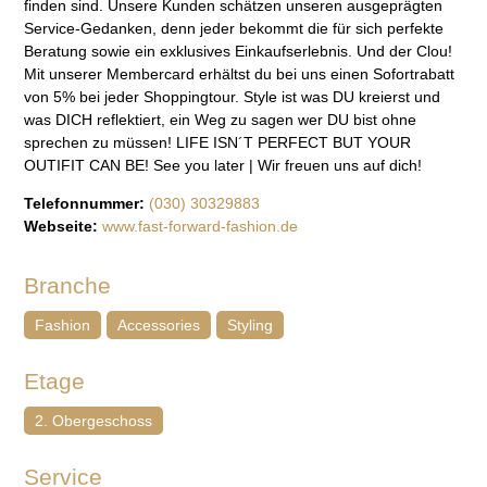
finden sind. Unsere Kunden schätzen unseren ausgeprägten
Service-Gedanken, denn jeder bekommt die für sich perfekte
Beratung sowie ein exklusives Einkaufserlebnis. Und der Clou!
Mit unserer Membercard erhältst du bei uns einen Sofortrabatt
von 5% bei jeder Shoppingtour. Style ist was DU kreierst und
was DICH reflektiert, ein Weg zu sagen wer DU bist ohne
sprechen zu müssen! LIFE ISN´T PERFECT BUT YOUR
OUTIFIT CAN BE! See you later | Wir freuen uns auf dich!
Telefonnummer:
(030) 30329883
Webseite:
www.fast-forward-fashion.de
Branche
Fashion
Accessories
Styling
Etage
2. Obergeschoss
Service