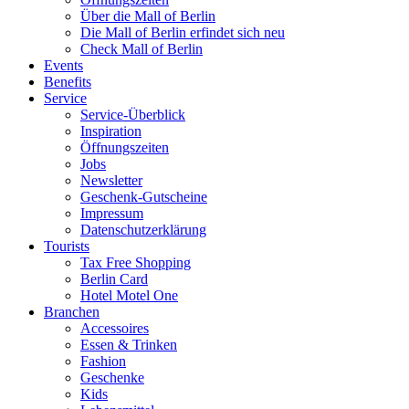
Über die Mall of Berlin
Die Mall of Berlin erfindet sich neu
Check Mall of Berlin
Events
Benefits
Service
Service-Überblick
Inspiration
Öffnungszeiten
Jobs
Newsletter
Geschenk-Gutscheine
Impressum
Datenschutzerklärung
Tourists
Tax Free Shopping
Berlin Card
Hotel Motel One
Branchen
Accessoires
Essen & Trinken
Fashion
Geschenke
Kids