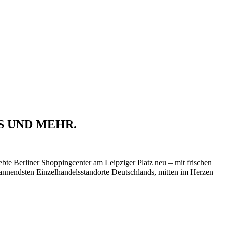
S UND MEHR.
liebte Berliner Shoppingcenter am Leipziger Platz neu – mit frischen
pannendsten Einzelhandelsstandorte Deutschlands, mitten im Herzen