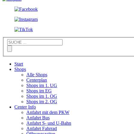
Start
Shops
Alle Shops
Centerplan
Shops im 1. UG
Shops im EG
Shops im 1. OG
Shops im 2. OG
Center Info
Anfahrt mit dem PKW
Anfahrt Bus
Anfahrt S- und U-Bahn
Anfahrt Fahrrad
Öffnungszeiten