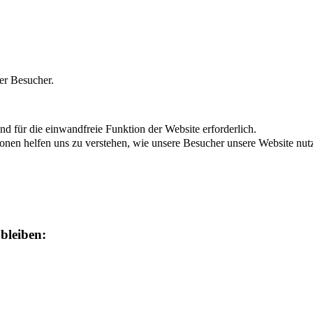
er Besucher.
d für die einwandfreie Funktion der Website erforderlich.
ionen helfen uns zu verstehen, wie unsere Besucher unsere Website nut
 bleiben: