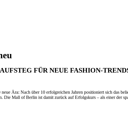
 neu
AUFSTEG FÜR NEUE FASHION-TREND
ne neue Ära: Nach über 10 erfolgreichen Jahren positioniert sich das be
Die Mall of Berlin ist damit zurück auf Erfolgskurs – als einer der s