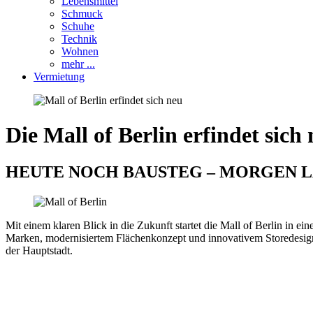
Lebensmittel
Schmuck
Schuhe
Technik
Wohnen
mehr ...
Vermietung
Die Mall of Berlin erfindet sich
HEUTE NOCH BAUSTEG – MORGEN L
Mit einem klaren Blick in die Zukunft startet die Mall of Berlin in ei
Marken, modernisiertem Flächenkonzept und innovativem Storedesign. 
der Hauptstadt.