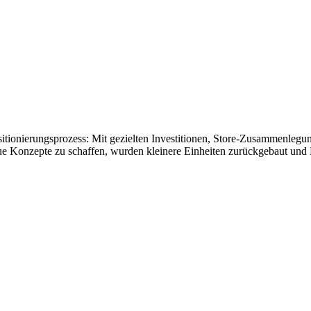
sitionierungsprozess: Mit gezielten Investitionen, Store-Zusammenleg
ue Konzepte zu schaffen, wurden kleinere Einheiten zurückgebaut un