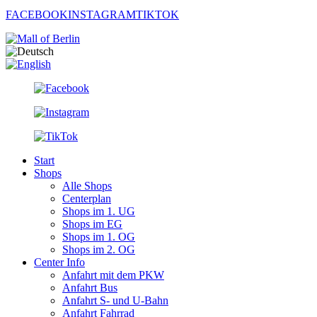
FACEBOOK
INSTAGRAM
TIKTOK
Start
Shops
Alle Shops
Centerplan
Shops im 1. UG
Shops im EG
Shops im 1. OG
Shops im 2. OG
Center Info
Anfahrt mit dem PKW
Anfahrt Bus
Anfahrt S- und U-Bahn
Anfahrt Fahrrad