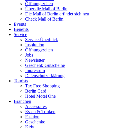
Öffnungszeiten
Über die Mall of Berlin
Die Mall of Berlin erfindet sich neu
Check Mall of Berlin
Events
Benefits
Service
Service-Überblick
Inspiration
Öffnungszeiten
Jobs
Newsletter
Geschenk-Gutscheine
Impressum
Datenschutzerklärung
Tourists
Tax Free Shopping
Berlin Card
Hotel Motel One
Branchen
Accessoires
Essen & Trinken
Fashion
Geschenke
Kids