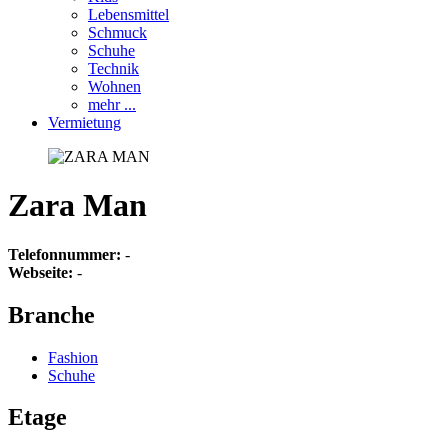
Lebensmittel
Schmuck
Schuhe
Technik
Wohnen
mehr ...
Vermietung
Zara Man
Telefonnummer:
-
Webseite:
-
Branche
Fashion
Schuhe
Etage