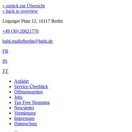
« zurück zur Übersicht
« back to overview
Leipziger Platz 12, 10117 Berlin
+49 (30) 20621770
hghi-mallofberlin@hghi.de
FB
IN
TT
Anfahrt
Service-Überblick
Öffnungszeiten
Jobs
Tax Free Shopping
Newsletter
Vermietung
Impressum
Datenschutz