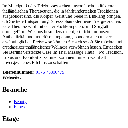
Im Mittelpunkt des Erlebnisses stehen unsere hochqualifizierten
thailändischen Therapeuten, die in jahrhundertealten Traditionen
ausgebildet sind, die Körper, Geist und Seele in Einklang bringen.
Ob Sie tiefe Entspannung, Stressabbau oder neue Energie suchen,
jede Therapie wird mit echter Fachkompetenz und Sorgfalt
durchgeführt. Was uns besonders macht, ist nicht nur unsere
Authentizität und luxuriöse Umgebung, sondern auch unsere
erschwinglichen Preise – so können Sie sich so oft Sie möchten mit
erstklassiger thailändischer Wellness verwöhnen lassen. Entdecken
Sie Berlins versteckte Oase im Thai Massage Haus – wo Tradition,
Luxus und Komfort zusammenkommen, um ein wahrhaft
unvergessliches Erlebnis zu schaffen.
Telefonnummer:
0176 75306475
Webseite:
-
Branche
Beauty
Fitness
Etage