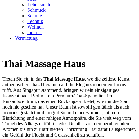
Lebensmittel
Schmuck
Schuhe
Technik
Wohnen
mehr ...
Vermietung
Thai Massage Haus
Treten Sie ein in das
Thai Massage Haus
, wo die zeitlose Kunst
authentischer Thai-Therapien auf die Eleganz modernen Luxus
trifft. Aus Singapur stammend, bringen wir ein einzigartiges
Konzept nach Berlin – ein Premium-Thai-Spa mitten im
Einkaufszentrum, das einen Rückzugsort bietet, wie ihn die Stadt
noch nie gesehen hat. Unser Raum ist sowohl gemütlich als auch
luxuriös gestaltet und umgibt Sie mit einer warmen, intimen
Einrichtung und einer ruhigen Atmosphäre, die Sie weit weg vom
Trubel des Alltags entführt. Jedes Detail – von den beruhigenden
Aromen bis hin zur raffinierten Einrichtung – ist darauf ausgerichtet,
ein Gefühl der Flucht und Gelassenheit zu schaffen.