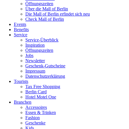
Öffnungszeiten
Über die Mall of Berlin
Die Mall of Berlin erfindet sich neu
Check Mall of Berlin
Events
Benefits
Service
Service-Überblick
Inspiration
Öffnungszeiten
Jobs
Newsletter
Geschenk-Gutscheine
Impressum
Datenschutzerklärung
Tourists
Tax Free Shopping
Berlin Card
Hotel Motel One
Branchen
Accessoires
Essen & Trinken
Fashion
Geschenke
Kids