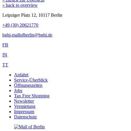
« back to overview
Leipziger Platz 12, 10117 Berlin
+49 (30) 20621770
hghi-mallofberlin@hghi.de
FB
IN
TT
Anfahrt
Service-Überblick
Öffnungszeiten
Jobs
Tax Free Shopping
Newsletter
Vermietung
Impressum
Datenschutz