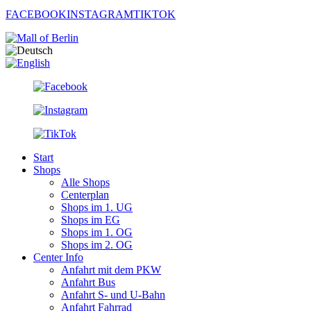
FACEBOOK
INSTAGRAM
TIKTOK
Start
Shops
Alle Shops
Centerplan
Shops im 1. UG
Shops im EG
Shops im 1. OG
Shops im 2. OG
Center Info
Anfahrt mit dem PKW
Anfahrt Bus
Anfahrt S- und U-Bahn
Anfahrt Fahrrad