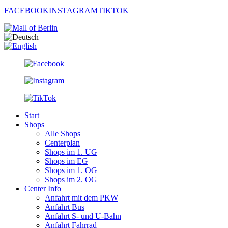
FACEBOOK
INSTAGRAM
TIKTOK
Start
Shops
Alle Shops
Centerplan
Shops im 1. UG
Shops im EG
Shops im 1. OG
Shops im 2. OG
Center Info
Anfahrt mit dem PKW
Anfahrt Bus
Anfahrt S- und U-Bahn
Anfahrt Fahrrad