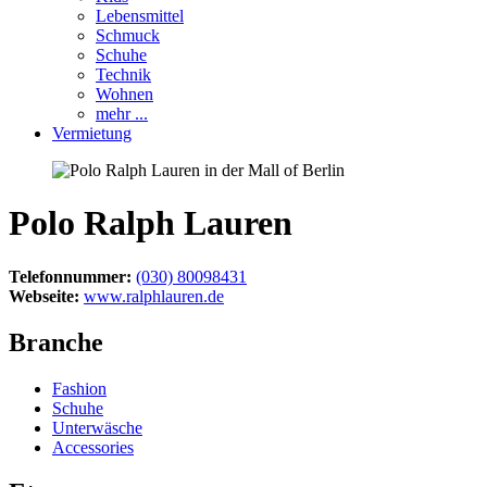
Lebensmittel
Schmuck
Schuhe
Technik
Wohnen
mehr ...
Vermietung
Polo Ralph Lauren
Telefonnummer:
(030) 80098431
Webseite:
www.ralphlauren.de
Branche
Fashion
Schuhe
Unterwäsche
Accessories