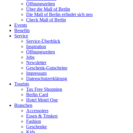
Öffnungszeiten
Über die Mall of Berlin
Die Mall of Berlin erfindet sich neu
Check Mall of Berlin
Events
Benefits
Service
Service-Überblick
Inspiration
Öffnungszeiten
Jobs
Newsletter
Geschenk-Gutscheine
Impressum
Datenschutzerklärung
Tourists
Tax Free Shopping
Berlin Card
Hotel Motel One
Branchen
Accessoires
Essen & Trinken
Fashion
Geschenke
Kids