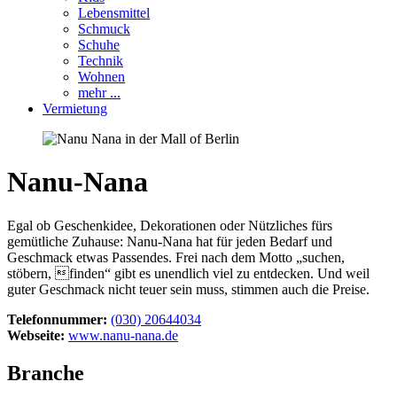
Lebensmittel
Schmuck
Schuhe
Technik
Wohnen
mehr ...
Vermietung
Nanu-Nana
Egal ob Geschenkidee, Dekorationen oder Nützliches fürs
gemütliche Zuhause: Nanu-Nana hat für jeden Bedarf und
Geschmack etwas Passendes. Frei nach dem Motto „suchen,
stöbern, finden“ gibt es unendlich viel zu entdecken. Und weil
guter Geschmack nicht teuer sein muss, stimmen auch die Preise.
Telefonnummer:
(030) 20644034
Webseite:
www.nanu-nana.de
Branche