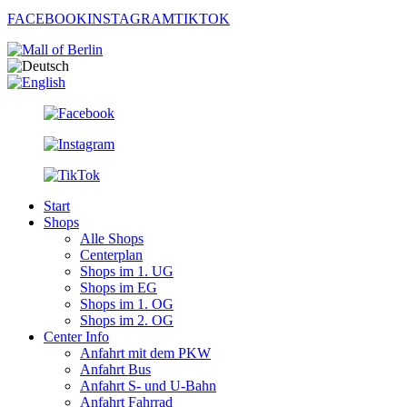
FACEBOOK
INSTAGRAM
TIKTOK
Start
Shops
Alle Shops
Centerplan
Shops im 1. UG
Shops im EG
Shops im 1. OG
Shops im 2. OG
Center Info
Anfahrt mit dem PKW
Anfahrt Bus
Anfahrt S- und U-Bahn
Anfahrt Fahrrad