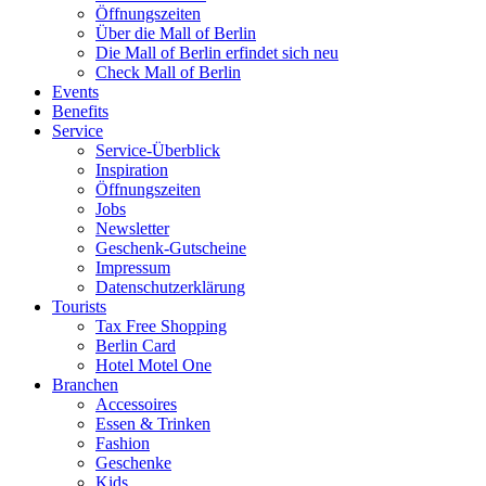
Öffnungszeiten
Über die Mall of Berlin
Die Mall of Berlin erfindet sich neu
Check Mall of Berlin
Events
Benefits
Service
Service-Überblick
Inspiration
Öffnungszeiten
Jobs
Newsletter
Geschenk-Gutscheine
Impressum
Datenschutzerklärung
Tourists
Tax Free Shopping
Berlin Card
Hotel Motel One
Branchen
Accessoires
Essen & Trinken
Fashion
Geschenke
Kids