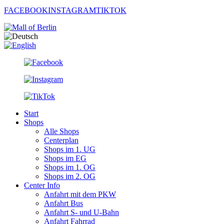
FACEBOOK
INSTAGRAM
TIKTOK
Start
Shops
Alle Shops
Centerplan
Shops im 1. UG
Shops im EG
Shops im 1. OG
Shops im 2. OG
Center Info
Anfahrt mit dem PKW
Anfahrt Bus
Anfahrt S- und U-Bahn
Anfahrt Fahrrad