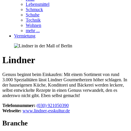
Lebensmittel
Schmuck
Schuhe
Technik
Wohnen
mehr ...
Vermietung
Lindner
Genuss beginnt beim Einkaufen: Mit einem Sortiment von rund
3.000 Spezialitäten lässt Lindner Gourmetherzen höher schlagen. In
der hauseigenen Küche, Konditorei und Bäckerei werden leckere,
selbst entwickelte Rezepte in einen Genuss verwandelt, den es
anderswo nicht gibt. Eben selbst gemacht!
Telefonnummer:
(030) 921050390
Webseite:
www.lindner-esskultur.de
Branche