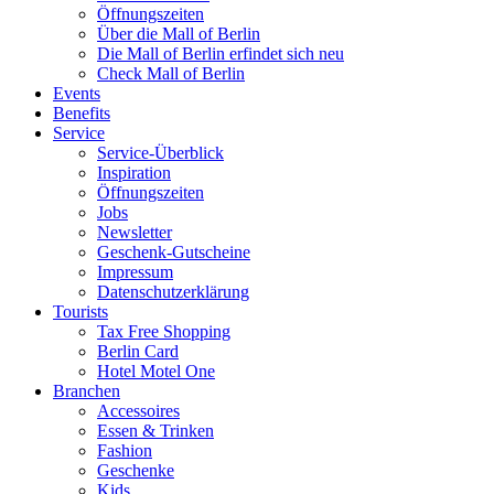
Öffnungszeiten
Über die Mall of Berlin
Die Mall of Berlin erfindet sich neu
Check Mall of Berlin
Events
Benefits
Service
Service-Überblick
Inspiration
Öffnungszeiten
Jobs
Newsletter
Geschenk-Gutscheine
Impressum
Datenschutzerklärung
Tourists
Tax Free Shopping
Berlin Card
Hotel Motel One
Branchen
Accessoires
Essen & Trinken
Fashion
Geschenke
Kids