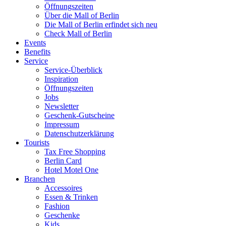
Öffnungszeiten
Über die Mall of Berlin
Die Mall of Berlin erfindet sich neu
Check Mall of Berlin
Events
Benefits
Service
Service-Überblick
Inspiration
Öffnungszeiten
Jobs
Newsletter
Geschenk-Gutscheine
Impressum
Datenschutzerklärung
Tourists
Tax Free Shopping
Berlin Card
Hotel Motel One
Branchen
Accessoires
Essen & Trinken
Fashion
Geschenke
Kids