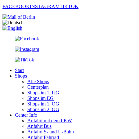
FACEBOOK
INSTAGRAM
TIKTOK
Start
Shops
Alle Shops
Centerplan
Shops im 1. UG
Shops im EG
Shops im 1. OG
Shops im 2. OG
Center Info
Anfahrt mit dem PKW
Anfahrt Bus
Anfahrt S- und U-Bahn
Anfahrt Fahrrad