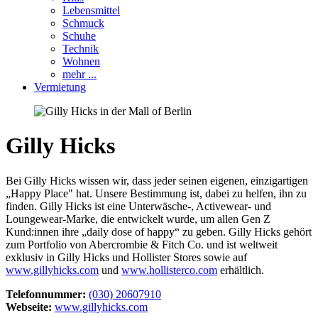
Lebensmittel
Schmuck
Schuhe
Technik
Wohnen
mehr ...
Vermietung
Gilly Hicks
Bei Gilly Hicks wissen wir, dass jeder seinen eigenen, einzigartigen
„Happy Place" hat. Unsere Bestimmung ist, dabei zu helfen, ihn zu
finden. Gilly Hicks ist eine Unterwäsche-, Activewear- und
Loungewear-Marke, die entwickelt wurde, um allen Gen Z
Kund:innen ihre „daily dose of happy“ zu geben. Gilly Hicks gehört
zum Portfolio von Abercrombie & Fitch Co. und ist weltweit
exklusiv in Gilly Hicks und Hollister Stores sowie auf
www.gillyhicks.com
und
www.hollisterco.com
erhältlich.
Telefonnummer:
(030) 20607910
Webseite:
www.gillyhicks.com