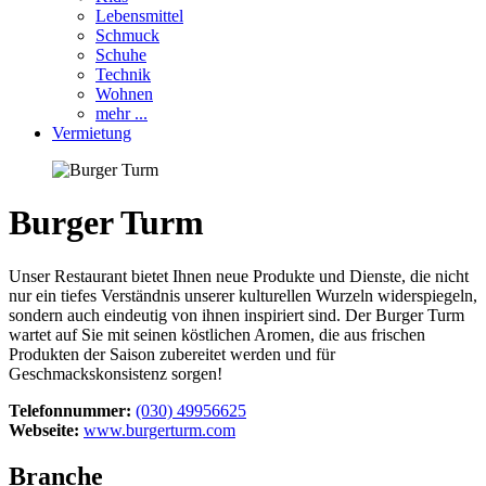
Lebensmittel
Schmuck
Schuhe
Technik
Wohnen
mehr ...
Vermietung
Burger Turm
Unser Restaurant bietet Ihnen neue Produkte und Dienste, die nicht
nur ein tiefes Verständnis unserer kulturellen Wurzeln widerspiegeln,
sondern auch eindeutig von ihnen inspiriert sind. Der Burger Turm
wartet auf Sie mit seinen köstlichen Aromen, die aus frischen
Produkten der Saison zubereitet werden und für
Geschmackskonsistenz sorgen!
Telefonnummer:
(030) 49956625
Webseite:
www.burgerturm.com
Branche