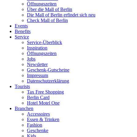
Öffnungszeiten
Über die Mall of Berlin
Die Mall of Berlin erfindet sich neu
Check Mall of Berlin
Events
Benefits
Service
Service-Überblick
Inspiration
Öffnungszeiten
Jobs
Newsletter
Geschenk-Gutscheine
Impressum
Datenschutzerklärung
Tourists
Tax Free Shopping
Berlin Card
Hotel Motel One
Branchen
Accessoires
Essen & Trinken
Fashion
Geschenke
Kids