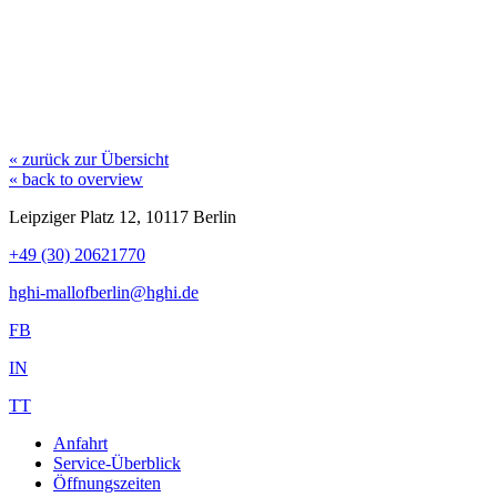
« zurück zur Übersicht
« back to overview
Leipziger Platz 12, 10117 Berlin
+49 (30) 20621770
hghi-mallofberlin@hghi.de
FB
IN
TT
Anfahrt
Service-Überblick
Öffnungszeiten