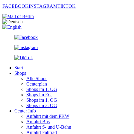
FACEBOOK
INSTAGRAM
TIKTOK
Start
Shops
Alle Shops
Centerplan
Shops im 1. UG
Shops im EG
Shops im 1. OG
Shops im 2. OG
Center Info
Anfahrt mit dem PKW
Anfahrt Bus
Anfahrt S- und U-Bahn
Anfahrt Fahrrad